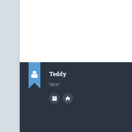
Teddy
Here!