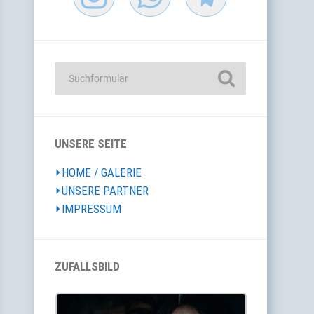
UNSERE SEITE
⏵HOME / GALERIE
⏵UNSERE PARTNER
⏵IMPRESSUM
ZUFALLSBILD