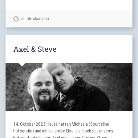
28. Oktober 2023
Axel & Steve
14. Oktober 2023 Heute hatten Michaela (Sourceline
Fotografie) und ich die große Ehre, die Hochzeit unseres
Fotografenkollegens Axel und seinem Partner Steve