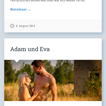
fantatsisches Modell Matthias war sich wieder für nix…
Weiterlesen →
8. August 2018
Adam und Eva