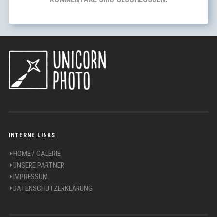
INTERNE LINKS
⏵HOME / GALERIE
⏵UNSERE PARTNER
⏵IMPRESSUM
⏵DATENSCHUTZERKLÄRUNG