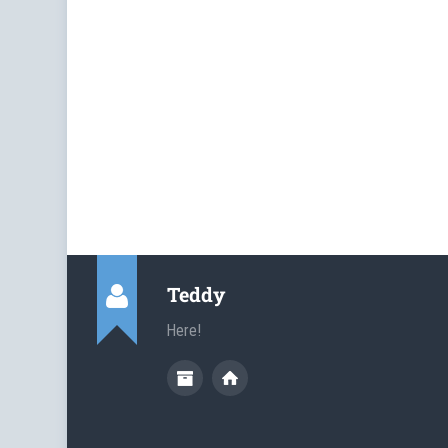
Teddy
Here!