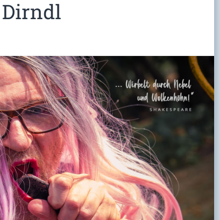
 Dirndl