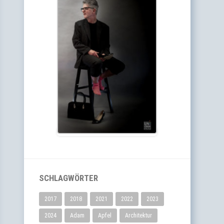
SCHLAGWÖRTER
2017
2018
2021
2022
2023
2024
Adam
Apfel
Architektur