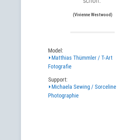
schön.“
(Vivienne Westwood)
Model:
⏵Matthias Thümmler / T-Art
Fotografie
Support:
⏵Michaela Sewing / Sorceline
Photographie