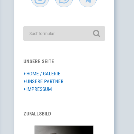
UNSERE SEITE
⏵HOME / GALERIE
⏵UNSERE PARTNER
⏵IMPRESSUM
ZUFALLSBILD