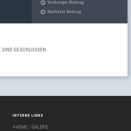
Vorheriger Beitrag
Nächster Beitrag
SIND GESCHLOSSEN.
INTERNE LINKS
⏵HOME / GALERIE